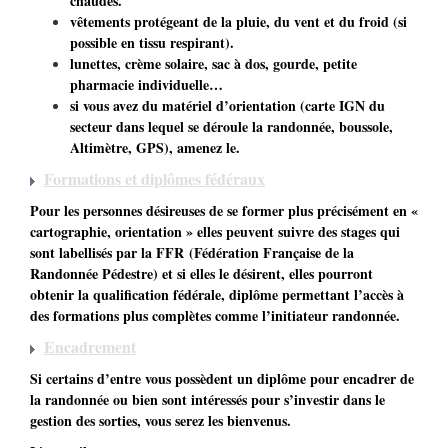
chaudes.
vêtements protégeant de la pluie, du vent et du froid (si
possible en tissu respirant).
lunettes, crème solaire, sac à dos, gourde, petite
pharmacie individuelle…
si vous avez du matériel d’orientation (carte IGN du
secteur dans lequel se déroule la randonnée, boussole,
Altimètre, GPS), amenez le.
Formations et diplômes fédéraux
Pour les personnes désireuses de se former plus précisément en «
cartographie, orientation » elles peuvent suivre des stages qui
sont labellisés par la FFR (Fédération Française de la
Randonnée Pédestre) et si elles le désirent, elles pourront
obtenir la qualification fédérale, diplôme permettant l’accès à
des formations plus complètes comme l’initiateur randonnée.
Encadrement
Si certains d’entre vous possèdent un diplôme pour encadrer de
la randonnée ou bien sont intéressés pour s’investir dans le
gestion des sorties, vous serez les bienvenus.