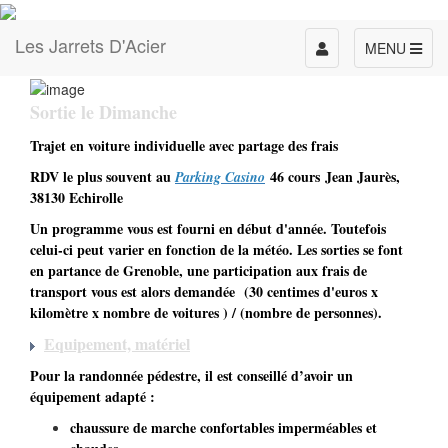
Les Jarrets D'Acier
Toggle
MENU
navigation
Sortie le Dimanche
Trajet en voiture individuelle avec partage des frais
RDV le plus souvent au
46 cours Jean Jaurès,
Parking Casino
38130 Echirolle
Un programme vous est fourni en début d'année. Toutefois
celui-ci peut varier en fonction de la météo. Les sorties se font
en partance de Grenoble, une participation aux frais de
transport vous est alors demandée (30 centimes d'euros x
kilomètre x nombre de voitures ) / (nombre de personnes).
Equipement, matériel
Pour la randonnée pédestre, il est conseillé d’avoir un
équipement adapté :
chaussure de marche confortables imperméables et