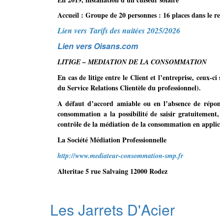
Accueil : Groupe de 20 personnes : 16 places dans le ref
Lien vers Tarifs des nuitées 2025/2026
Lien vers Oisans.com
LITIGE – MEDIATION DE LA CONSOMMATION
En cas de litige entre le Client et l’entreprise, ceux-c
du Service Relations Clientèle du professionnel).
A défaut d’accord amiable ou en l’absence de répons
consommation a la possibilité de saisir gratuitement,
contrôle de la médiation de la consommation en applica
La Société Médiation Professionnelle
http://www.mediateur-consommation-smp.fr
Alteritae 5 rue Salvaing 12000 Rodez
Les Jarrets D'Acier