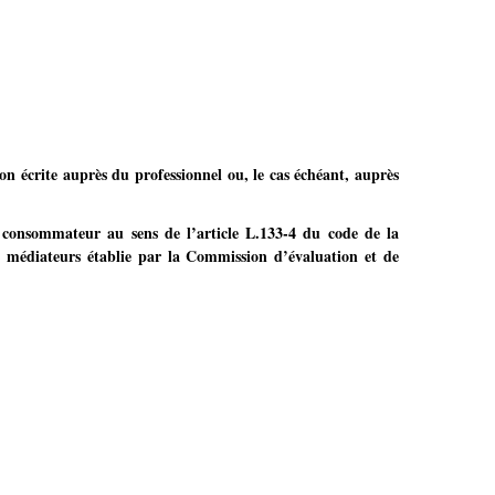
tion écrite auprès du professionnel ou, le cas échéant, auprès
 consommateur au sens de l’article L.133-4 du code de la
es médiateurs établie par la Commission d’évaluation et de