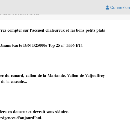
Connexion
Charte du randonneur
urrez compter sur l'accueil chaleureux et les bons petits plats
n Oisans (carte IGN 1/25000e Top 25 n° 3336 ET).
ec du canard, vallon de la Mariande, Vallon de Valjouffrey
 de la cascade...
fera en douceur et devrait vous séduire.
 exigences d'aujourd'hui.