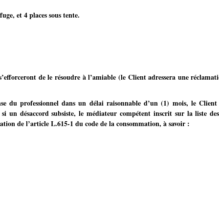
uge, et 4 places sous tente.
i s’efforceront de le résoudre à l’amiable (le Client adressera une réclama
e du professionnel dans un délai raisonnable d’un (1) mois, le Client
 si un désaccord subsiste, le médiateur compétent inscrit sur la liste d
tion de l’article L.615-1 du code de la consommation, à savoir :