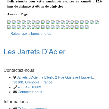
Belle réussite pour cette randonnée avancée au samedi : 12.6
kms de distance et 600 m de dénivelée
Auteur : Roger
Retour aux albums photos
Les Jarrets D'Acier
Contactez-nous
Jarrets d’Acier, la Bifurk, 2 Rue Gustave Flaubert,,
38100, Grenoble, France
+33647618063
Contactez-nous
Informations
Créer mon compte