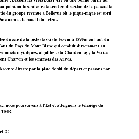
u point où le sentier redescend en direction de la passerelle
tie du groupe revenue à Bellevue où le pique-nique est sorti
même nom et le massif du Tricot.
tée directe de la piste de ski de 1657m à 1890m en haut du
R Tour du Pays du Mont Blanc qui conduit directement au
 sommets mythiques, aiguilles : du Chardonnay ; la Vertes ;
ont Charvin et les sommets des Aravis.
escente directe par la piste de ski du départ et passons par
, nous poursuivons à l'Est et atteignons le télésiège du
du TMB.
i !!!