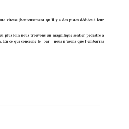
te vitesse (heureusement qu’il y a des pistes dédiées à leur
u plus loin nous trouvons un magnifique sentier pédestre à
 15h. En ce qui concerne le bar nous n’avons que l’embarras