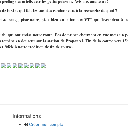
n peeling des orteils avec les petits poissons. Avis aux amateurs !
u de bovins qui fait les sacs des randonneurs à la recherche de quoi ?
ste rouge, piste noire, piste bleu attention aux VTT qui descendent à tou
ds, qui ont croisé notre route. Pas de prince charmant en vue mais un pe
nous ramène en douceur sur la station de Prapoutel. Fin de la course vers
r fidèle à notre tradition de fin de course.
Informations
Créer mon compte