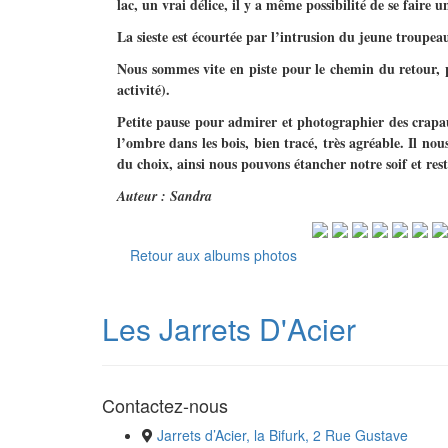
lac, un vrai délice, il y a même possibilité de se faire u
La sieste est écourtée par l’intrusion du jeune troupea
Nous sommes vite en piste pour le chemin du retour, pi
activité).
Petite pause pour admirer et photographier des crapau
l’ombre dans les bois, bien tracé, très agréable. Il 
du choix, ainsi nous pouvons étancher notre soif et reste
Auteur : Sandra
Retour aux albums photos
Les Jarrets D'Acier
Contactez-nous
Jarrets d’Acier, la Bifurk, 2 Rue Gustave