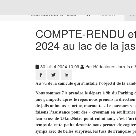
Les Jarrets D'Acier
Activités
Vie
COMPTE-RENDU et P
2024 au lac de la ja
30 juillet 2024 10:09
Par Rédacteurs Jarrets d'
Au vu de la canicule qui s’installe l’objectif de la ra
Nous sommes 7 à prendre le départ à 9h du Parking de
une grimpette après le repas nous prenons la direction
de jolis animaux : tortue, marmotte…Le parcours se po
faisons l’assistance pour des « crossman en souffranc
leur cross de 25km.Notre point culminant, c’est l’arri
temps de cette petite descente nous permet de cogiter
sympa avec de belles surprises, les tucs de Françoise p