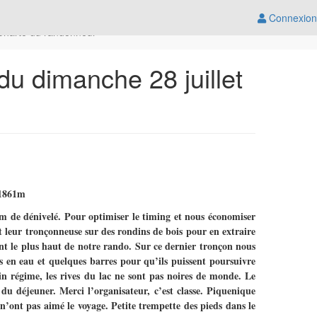
Connexion
Charte du randonneur
dimanche 28 juillet
à 1861m
 de dénivelé. Pour optimiser le timing et nous économiser
t leur tronçonneuse sur des rondins de bois pour en extraire
nt le plus haut de notre rando. Sur ce dernier tronçon nous
s en eau et quelques barres pour qu’ils puissent poursuivre
ein régime, les rives du lac ne sont pas noires de monde. Le
du déjeuner. Merci l’organisateur, c’est classe. Piquenique
 n’ont pas aimé le voyage. Petite trempette des pieds dans le