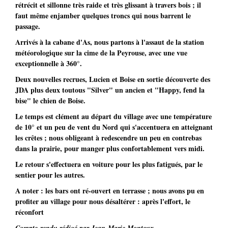
rétrécit et sillonne très raide et très glissant à travers bois ; il
faut même enjamber quelques troncs qui nous barrent le
passage.
Arrivés à la cabane d'As, nous partons à l'assaut de la station
météorologique sur la cime de la Peyrouse, avec une vue
exceptionnelle à 360°.
Deux nouvelles recrues, Lucien et Boise en sortie découverte des
JDA plus deux toutous "Silver" un ancien et "Happy, fend la
bise" le chien de Boise.
Le temps est clément au départ du village avec une température
de 10° et un peu de vent du Nord qui s'accentuera en atteignant
les crêtes ; nous obligeant à redescendre un peu en contrebas
dans la prairie, pour manger plus confortablement vers midi.
Le retour s'effectuera en voiture pour les plus fatigués, par le
sentier pour les autres.
A noter : les bars ont ré-ouvert en terrasse ; nous avons pu en
profiter au village pour nous désaltérer : après l'effort, le
réconfort