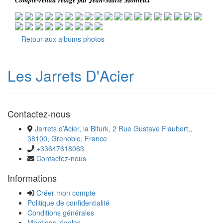
Compte-rendu rédigé par Jean-Marie Monteux
Retour aux albums photos
Les Jarrets D'Acier
Contactez-nous
Jarrets d’Acier, la Bifurk, 2 Rue Gustave Flaubert,,
38100, Grenoble, France
+33647618063
Contactez-nous
Informations
Créer mon compte
Politique de confidentialité
Conditions générales
Mentions légales