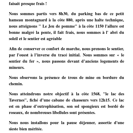
faisait presque frais !
Nous sommes partis vers 8h30, du parking bas de ce petit
hameau montagnard à la côte 880, après une halte technique,
nous atteignons " Le Jeu de pomme" à la côte 1150 l'allure est
bonne malgré la pente, il fait frais, nous sommes à l' abri du
soleil et le sentier est agréable
Afin de conserver ce confort de marche, nous prenons le sentier,
par l'ouest à l’inverse du tracé initial. Nous sommes sur « le
sentier du fer », nous passons devant d’anciens logements de
mineurs.
Nous observons la présence de trous de mine en bordure du
chemin.
Nous atteindrons notre objectif à la côte 1568, "le lac des
Tavernes", fiché d’une cabane de chasseurs vers 12h15. Ce lac
est en phase d’eutrophisation, son sol spongieux est bordé de
roseaux, de nombreuses libellules sont présentes.
Nous nous installons pour la pause déjeuner, assortie d'une
sieste bien méritée.