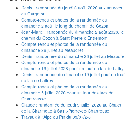
Denis : randonnée du jeudi 6 août 2026 aux sources
du Gargoton
Compte-rendu et photos de la randonnée du
dimanche 2 août le long du chemin de Cozon
Jean-Marie : randonnée du dimanche 2 août 2026, le
chemin du Cozon à Saint-Pierre-d'Entremont
Compte-rendu et photos de la randonnée du
dimanche 26 juillet au Méaudret
Denis : randonnée du dimanche 26 juillet au Méaudret
Compte-rendu et photos de la randonnée du
dimanche 19 juillet 2026 pour un tour du lac de Laffry
Denis : randonnée du dimanche 19 juillet pour un tour
du lac de Laffrey
Compte-rendu et photos de la randonnée du
dimanche 5 juillet 2026 pour un tour des lacs de
Chamrousse
Claude : randonnée du jeudi 9 juillet 2026 au Chalet
de la Charmette à Saint-Pierre-de-Chartreuse
Travaux à l'Alpe du Pin du 03/07/2/6