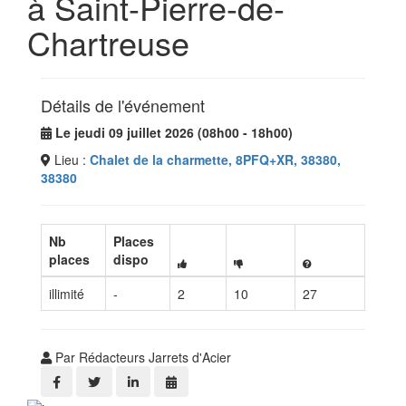
à Saint-Pierre-de-
Chartreuse
Détails de l'événement
Le jeudi 09 juillet 2026 (08h00 - 18h00)
Lieu :
Chalet de la charmette, 8PFQ+XR, 38380,
38380
Nb
Places
places
dispo
illimité
-
2
10
27
Par Rédacteurs Jarrets d'Acier